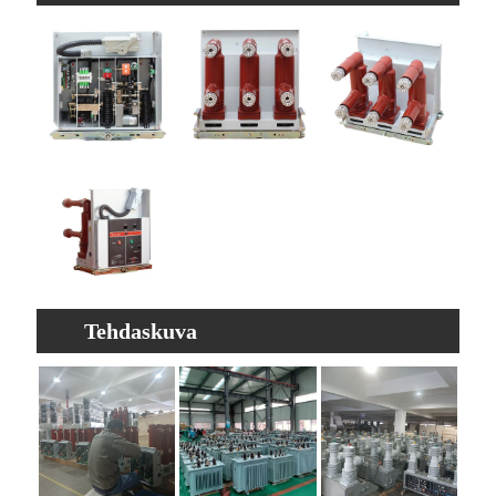
ominaisuudet
Tehdaskuva