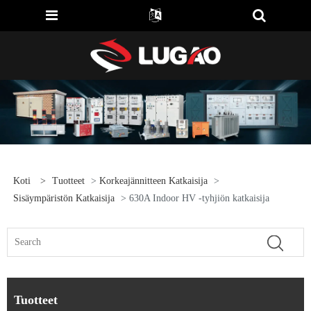
Koti
>
Tuotteet
>
Korkeajännitteen Katkaisija
>
Sisäympäristön Katkaisija
> 630A Indoor HV -tyhjiön katkaisija
Tuotteet