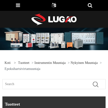
Koti
>
Tuotteet
>
Instrumentin Muuntaja
>
Nykyinen Muuntaja
>
Epoksihartsivirtamuuntaja
Tuotteet