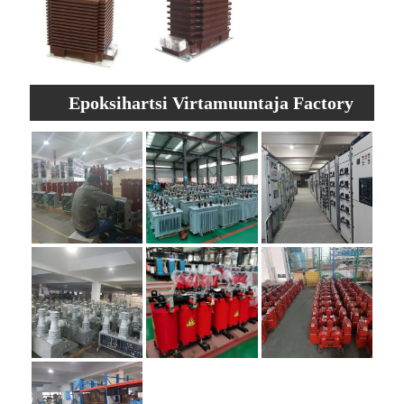
Epoksihartsi Virtamuuntaja Factory
Shoot