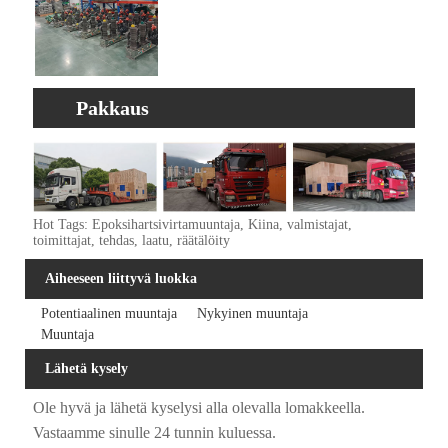
Pakkaus
Hot Tags: Epoksihartsivirtamuuntaja, Kiina, valmistajat,
toimittajat, tehdas, laatu, räätälöity
Aiheeseen liittyvä luokka
Potentiaalinen muuntaja
Nykyinen muuntaja
Muuntaja
Lähetä kysely
Ole hyvä ja lähetä kyselysi alla olevalla lomakkeella.
Vastaamme sinulle 24 tunnin kuluessa.