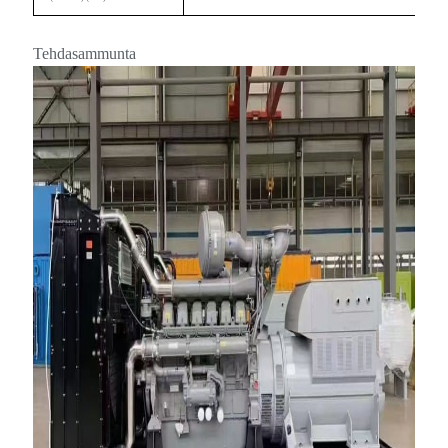
Tehdasammunta