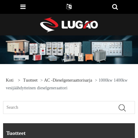
Koti
>
Tuotteet
>
AC -dieselgeneraattorisarja
> 1000kw 1400kw
vesijäähdytteinen dieselgeneraattori
Tuotteet