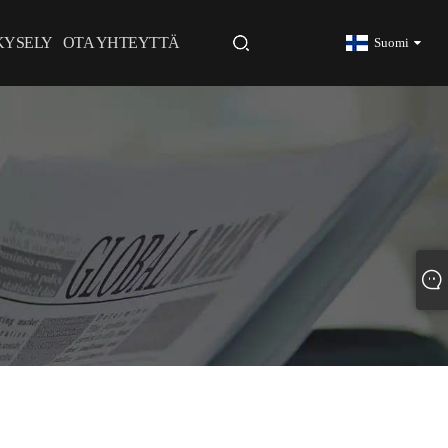
KYSELY
OTA YHTEYTTÄ
Suomi