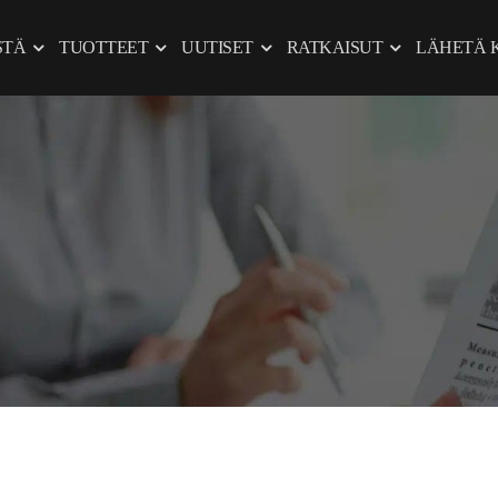
STÄ
TUOTTEET
UUTISET
RATKAISUT
LÄHETÄ 